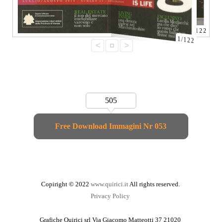
2/122
<
>
505
Free Download Immagini Nr 053
Copiright © 2022
www.quirici.it
All rights reserved.
Privacy Policy
Grafiche Quirici srl Via Giacomo Matteotti 37 21020